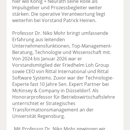
hier will König + Neurath seine Rolle als
Impulsgeber und Prozessbegleiter weiter
stärken. Die operative Verantwortung liegt
weiterhin bei Vorstand Patrick Heinen.
Professor Dr. Niko Mohr bringt umfassende
Erfahrung aus leitenden
Unternehmensfunktionen, Top-Management-
Beratung, Technologie und Wissenschaft mit.
Von 2024 bis Januar 2026 war er
Vorstandsmitglied der Friedhelm Loh Group
sowie CEO von Rittal International und Rittal
Software Systems. Zuvor war der Technologie-
Experte fast 10 Jahre Sen. Expert Partner bei
McKinsey & Company in Düsseldorf. Als
Honorarprofessor für Betriebswirtschaftslehre
unterrichtet er Strategisches
Transformationsmanagement an der
Universität Regensburg.
„Mit Professor Dr. Niko Mohr gewinnen wir