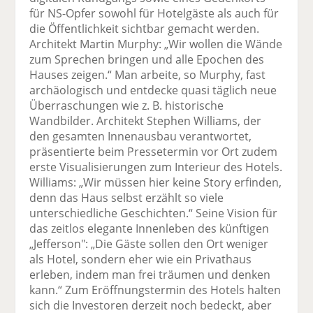
für NS-Opfer sowohl für Hotelgäste als auch für
die Öffentlichkeit sichtbar gemacht werden.
Architekt Martin Murphy: „Wir wollen die Wände
zum Sprechen bringen und alle Epochen des
Hauses zeigen.“ Man arbeite, so Murphy, fast
archäologisch und entdecke quasi täglich neue
Überraschungen wie z. B. historische
Wandbilder. Architekt Stephen Williams, der
den gesamten Innenausbau verantwortet,
präsentierte beim Pressetermin vor Ort zudem
erste Visualisierungen zum Interieur des Hotels.
Williams: „Wir müssen hier keine Story erfinden,
denn das Haus selbst erzählt so viele
unterschiedliche Geschichten.“ Seine Vision für
das zeitlos elegante Innenleben des künftigen
„Jefferson": „Die Gäste sollen den Ort weniger
als Hotel, sondern eher wie ein Privathaus
erleben, indem man frei träumen und denken
kann.“ Zum Eröffnungstermin des Hotels halten
sich die Investoren derzeit noch bedeckt, aber