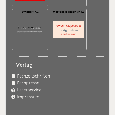
Stylepark AG
Workspace design show
Verlag
Fachzeitschriften
Fachpresse
Leserservice
Impressum