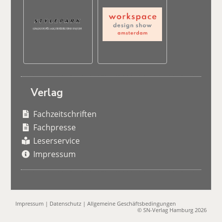
Verlag
Fachzeitschriften
Fachpresse
Leserservice
Impressum
Impressum
|
Datenschutz
|
Allgemeine Geschäftsbedingungen
© SN-Verlag Hamburg 2026