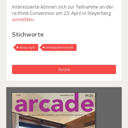
Interessierte können sich zur Teilnahme an der
re:think Convention am 23. April in Steyerberg
anmelden
.
Stichworte
Novy style
Kreislaufwirtschaft
Zurück