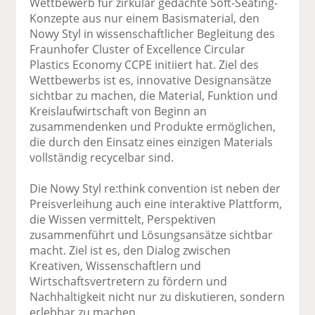
Wettbewerb für zirkulär gedachte Soft-Seating-
Konzepte aus nur einem Basismaterial, den
Nowy Styl in wissenschaftlicher Begleitung des
Fraunhofer Cluster of Excellence Circular
Plastics Economy CCPE initiiert hat. Ziel des
Wettbewerbs ist es, innovative Designansätze
sichtbar zu machen, die Material, Funktion und
Kreislaufwirtschaft von Beginn an
zusammendenken und Produkte ermöglichen,
die durch den Einsatz eines einzigen Materials
vollständig recycelbar sind.
Die Nowy Styl re:think convention ist neben der
Preisverleihung auch eine interaktive Plattform,
die Wissen vermittelt, Perspektiven
zusammenführt und Lösungsansätze sichtbar
macht. Ziel ist es, den Dialog zwischen
Kreativen, Wissenschaftlern und
Wirtschaftsvertretern zu fördern und
Nachhaltigkeit nicht nur zu diskutieren, sondern
erlebbar zu machen.