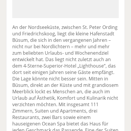
An der Nordseeküste, zwischen St. Peter Ording
und Friedrichskoog, liegt die kleine Hafenstadt
Büsum, die sich in den vergangenen Jahren –
nicht nur bei Nordlichtern – mehr und mehr
zum beliebten Urlaubs- und Wochenendziel
entwickelt hat. Das liegt nicht zuletzt auch an
dem 4-Sterne-Superior-Hotel „Lighthouse“, das
dort seit einigen Jahren seine Gäste empfängt.
Die Lage könnte nicht besser sein. Mitten in
Büsum, direkt an der Küste und mit grandiosem
Meerblick lockt es Menschen an, die auch im
Urlaub auf Ästhetik, Komfort und Kulinarik nicht
verzichten möchten. Mit insgesamt 111
Zimmern, Suiten und Apartments, drei
Restaurants, zwei Bars sowie einem
hauseigenen Ocean Spa bietet das Haus für
jeden Geschmack das Passende. Eine der Suiten